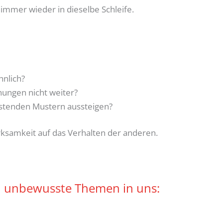
mmer wieder in dieselbe Schleife.
nlich?
ungen nicht weiter?
astenden Mustern aussteigen?
ksamkeit auf das Verhalten der anderen.
n unbewusste Themen in uns: