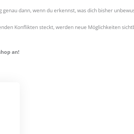
 genau dann, wenn du erkennst, was dich bisher unbewuss
nden Konflikten steckt, werden neue Möglichkeiten sichtb
shop an!