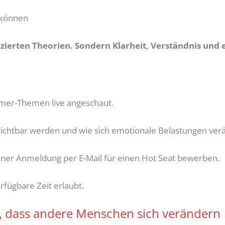
 können
ierten Theorien. Sondern Klarheit, Verständnis und e
mer-Themen live angeschaut.
sichtbar werden und wie sich emotionale Belastungen ve
iner Anmeldung per E-Mail für einen Hot Seat bewerben.
erfügbare Zeit erlaubt.
, dass andere Menschen sich verändern