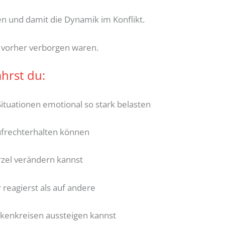
n und damit die Dynamik im Konflikt.
 vorher verborgen waren.
hrst du:
uationen emotional so stark belasten
ufrechterhalten können
zel verändern kannst
eagierst als auf andere
nkenkreisen aussteigen kannst