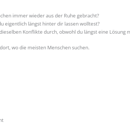
schen immer wieder aus der Ruhe gebracht?
 eigentlich längst hinter dir lassen wolltest?
ieselben Konflikte durch, obwohl du längst eine Lösung 
ht dort, wo die meisten Menschen suchen.
ht