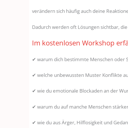
verändern sich häufig auch deine Reaktione
Dadurch werden oft Lösungen sichtbar, die
Im kostenlosen Workshop erfä
✔ warum dich bestimmte Menschen oder Sit
✔ welche unbewussten Muster Konflikte a
✔ wie du emotionale Blockaden an der Wur
✔ warum du auf manche Menschen stärker r
✔ wie du aus Ärger, Hilflosigkeit und Geda